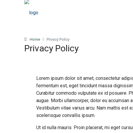
Home
Privacy Policy
Privacy Policy
Lorem ipsum dolor sit amet, consectetur adipiscin
fermentum est, eget tincidunt massa dignissim 
Curabitur commodo vulputate ex id posuere. Ph
augue. Morbi ullamcorper, dolor eu accumsan ali
Vestibulum vitae varius arcu. Nam mattis est ex
scelerisque convallis ipsum.
Ut id nulla mauris. Proin placerat, mi eget cursu